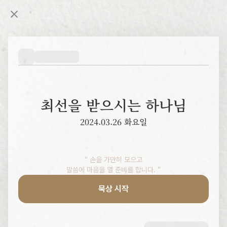
최선을 받으시는 하나님
2024.03.26 화요일
“ 손을 가만히 모으고

말씀에 마음을 열 준비를 합니다. ”
묵상 시작