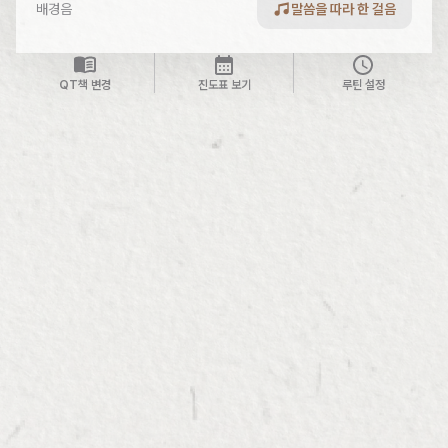
배경음
말씀을 따라 한 걸음
QT책 변경
진도표 보기
루틴 설정