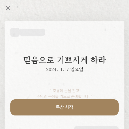
믿음으로 기쁘시게 하라
2024.11.17 일요일
“ 조용히 눈을 감고

주님의 음성을 기도로 준비합니다. ”
묵상 시작