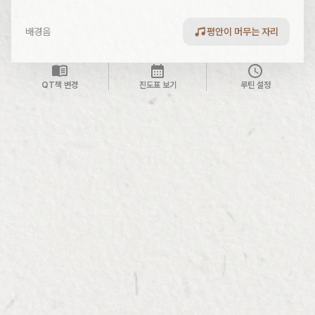
배경음
평안이 머무는 자리
QT책 변경
진도표 보기
루틴 설정