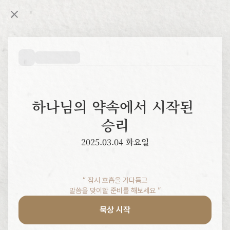
하나님의 약속에서 시작된 
승리
2025.03.04 화요일
“ 잠시 호흡을 가다듬고

말씀을 맞이할 준비를 해보세요 ”
묵상 시작