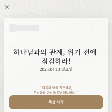
하나님과의 관계, 위기 전에 
점검하라!
2025.04.13 일요일
“ 마음의 방을 정돈하고,

주님과의 만남을 준비해보세요. ”
묵상 시작