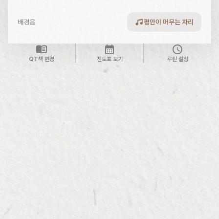
배경음
평안이 머무는 자리
QT책 변경
진도표 보기
루틴 설정