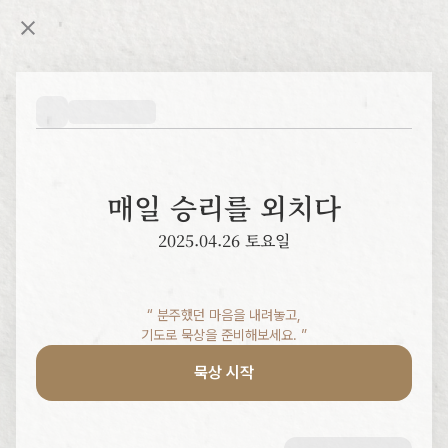
매일 승리를 외치다
2025.04.26 토요일
“ 분주했던 마음을 내려놓고,

기도로 묵상을 준비해보세요. ”
묵상 시작