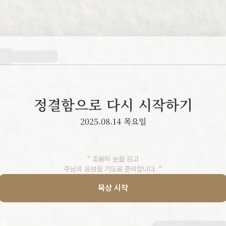
정결함으로 다시 시작하기
2025.08.14 목요일
“ 조용히 눈을 감고

주님의 음성을 기도로 준비합니다. ”
묵상 시작