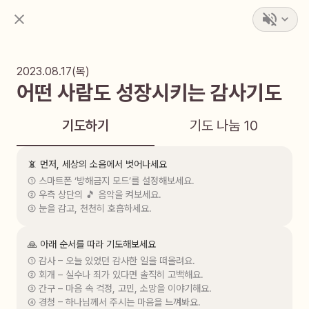
2023.08.17(목)
어떤 사람도 성장시키는 감사기도
기도하기
기도 나눔
10
📵 먼저, 세상의 소음에서 벗어나세요
① 스마트폰 ‘방해금지 모드’를 설정해보세요.

② 우측 상단의 🎵 음악을 켜보세요.

③ 눈을 감고, 천천히 호흡하세요.
🙏 아래 순서를 따라 기도해보세요
① 감사 – 오늘 있었던 감사한 일을 떠올려요.

② 회개 – 실수나 죄가 있다면 솔직히 고백해요.

③ 간구 – 마음 속 걱정, 고민, 소망을 이야기해요.

④ 경청 – 하나님께서 주시는 마음을 느껴봐요.