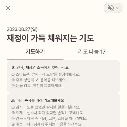
2023.08.27(일)
재정이 가득 채워지는 기도
기도하기
기도 나눔
17
📵 먼저, 세상의 소음에서 벗어나세요
① 스마트폰 ‘방해금지 모드’를 설정해보세요.

② 우측 상단의 🎵 음악을 켜보세요.

③ 눈을 감고, 천천히 호흡하세요.
🙏 아래 순서를 따라 기도해보세요
① 감사 – 오늘 있었던 감사한 일을 떠올려요.

② 회개 – 실수나 죄가 있다면 솔직히 고백해요.

③ 간구 – 마음 속 걱정, 고민, 소망을 이야기해요.

④ 경청 – 하나님께서 주시는 마음을 느껴봐요.