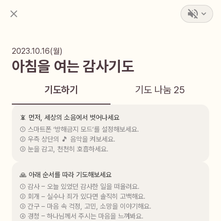
2023.10.16(월)
아침을 여는 감사기도
기도하기
기도 나눔
25
📵 먼저, 세상의 소음에서 벗어나세요
① 스마트폰 ‘방해금지 모드’를 설정해보세요.

② 우측 상단의 🎵 음악을 켜보세요.

③ 눈을 감고, 천천히 호흡하세요.
🙏 아래 순서를 따라 기도해보세요
① 감사 – 오늘 있었던 감사한 일을 떠올려요.

② 회개 – 실수나 죄가 있다면 솔직히 고백해요.

③ 간구 – 마음 속 걱정, 고민, 소망을 이야기해요.

④ 경청 – 하나님께서 주시는 마음을 느껴봐요.