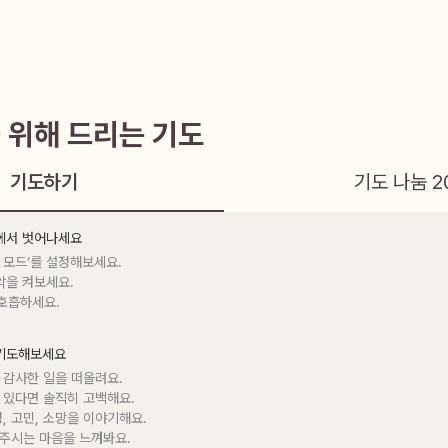
 위해 드리는 기도
기도하기
기도 나눔
2
음에서 벗어나세요
 모드’를 설정해보세요.

악을 켜보세요.

 호흡하세요.
 기도해보세요
 감사한 일을 떠올려요.

 있다면 솔직히 고백해요.

정, 고민, 소망을 이야기해요.

 주시는 마음을 느껴봐요.