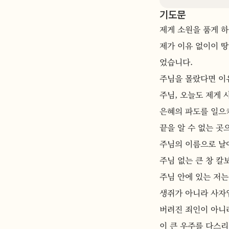
기도문
제게 소원을 품게 하
제가 이유 없이이 땅
었습니다.
주님을 몰랐다면 이유
주님, 오늘도 제게 
은혜의 파도를 일으
끝을 알 수 없는 곳
주님의 이름으로 날
주님 없는 큰 창 칼
주님 안에 있는 저
생쥐가 아니라 사자
버려진 죄인이 아니
이 큰 우주를 다스