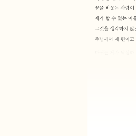
꿈을 비웃는 사람이
제가 할 수 없는 이
그것을 생각하지 않
주님께서 제 편이고
마귀는 제가 낙심하
저는 계속 꿈을 품
하나님 안에서는 너
꿈을 이루는데 필요
그저 겨자씨만 한 