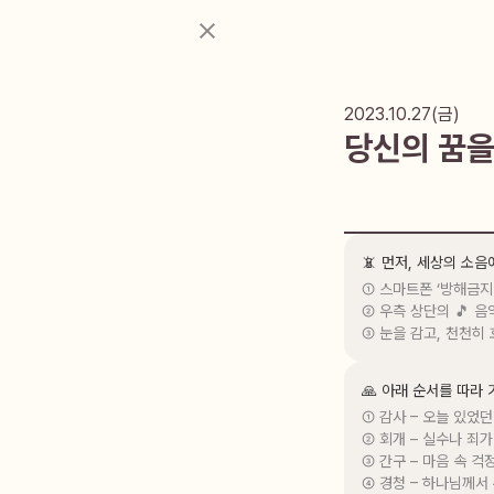
2023.10.27(금)
당신의 꿈을
📵 먼저, 세상의 소
① 스마트폰 ‘방해금지
② 우측 상단의 🎵 음
③ 눈을 감고, 천천히
🙏 아래 순서를 따라
① 감사 – 오늘 있었던
② 회개 – 실수나 죄가
③ 간구 – 마음 속 걱
④ 경청 – 하나님께서