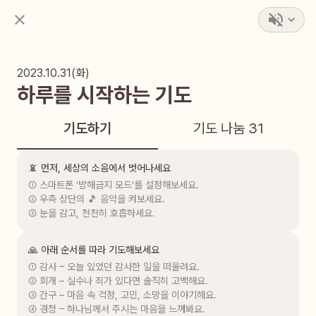
2023.10.31(화)
하루를 시작하는 기도
기도하기
기도 나눔
31
📵 먼저, 세상의 소음에서 벗어나세요
① 스마트폰 ‘방해금지 모드’를 설정해보세요.

② 우측 상단의 🎵 음악을 켜보세요.

③ 눈을 감고, 천천히 호흡하세요.
🙏 아래 순서를 따라 기도해보세요
① 감사 – 오늘 있었던 감사한 일을 떠올려요.

② 회개 – 실수나 죄가 있다면 솔직히 고백해요.

③ 간구 – 마음 속 걱정, 고민, 소망을 이야기해요.

④ 경청 – 하나님께서 주시는 마음을 느껴봐요.