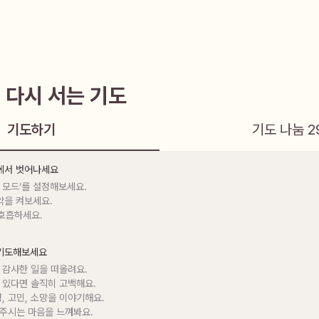
 다시 서는 기도
기도하기
기도 나눔
2
음에서 벗어나세요
 모드’를 설정해보세요.

악을 켜보세요.

 호흡하세요.
 기도해보세요
 감사한 일을 떠올려요.

 있다면 솔직히 고백해요.

정, 고민, 소망을 이야기해요.

 주시는 마음을 느껴봐요.