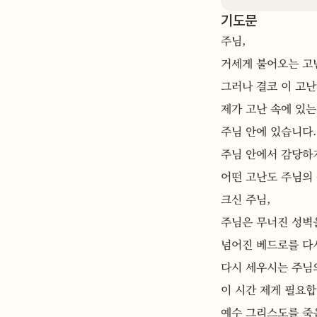
기도문
주님,
거세게 불어오는 고난
그러나 결코 이 고난
제가 고난 속에 있는
주님 안에 있습니다.
주님 안에서 감당하지
어떤 고난도 주님의 
크신 주님,
주님은 무너진 성벽
넘어진 베드로를 다
다시 세우시는 주님
이 시간 제게 필요합
예수 그리스도를 죽