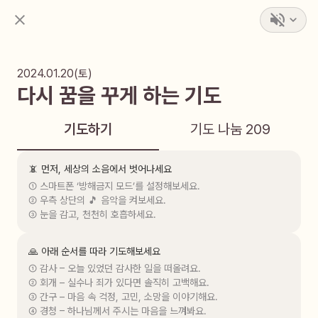
2024.01.20(토)
다시 꿈을 꾸게 하는 기도
기도하기
기도 나눔
209
📵 먼저, 세상의 소음에서 벗어나세요
① 스마트폰 ‘방해금지 모드’를 설정해보세요.

② 우측 상단의 🎵 음악을 켜보세요.

③ 눈을 감고, 천천히 호흡하세요.
🙏 아래 순서를 따라 기도해보세요
① 감사 – 오늘 있었던 감사한 일을 떠올려요.

② 회개 – 실수나 죄가 있다면 솔직히 고백해요.

③ 간구 – 마음 속 걱정, 고민, 소망을 이야기해요.

④ 경청 – 하나님께서 주시는 마음을 느껴봐요.