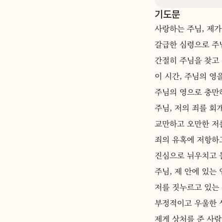
기도문
사랑하는 주님, 제가
갈급한 심령으로 주
간절히 주님을 찾고
이 시간, 주님의 영
주님의 영으로 충만하
주님, 저의 죄를 회
교만하고 오만한 저
죄의 유혹에 저항하고
진심으로 뉘우치고 
주님, 제 안에 있는
저를 짓누르고 있는
부정적이고 우울한 
제게 상처를 준 사람