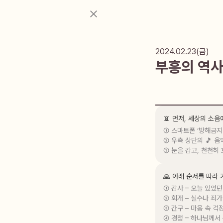
2024.02.23(금)
부흥의 역사
📵 먼저, 세상의 소
① 스마트폰 ‘방해금지
② 우측 상단의 🎵 음
③ 눈을 감고, 천천히
🙏 아래 순서를 따라
① 감사 – 오늘 있었던
② 회개 – 실수나 죄가
③ 간구 – 마음 속 걱
④ 경청 – 하나님께서