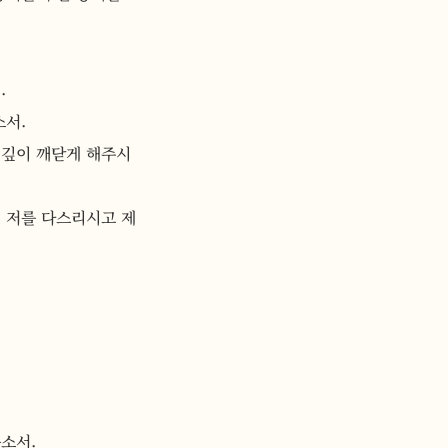
.
소서.
 깊이 깨닫게 해주시
 저를 다스리시고 제 
소서.