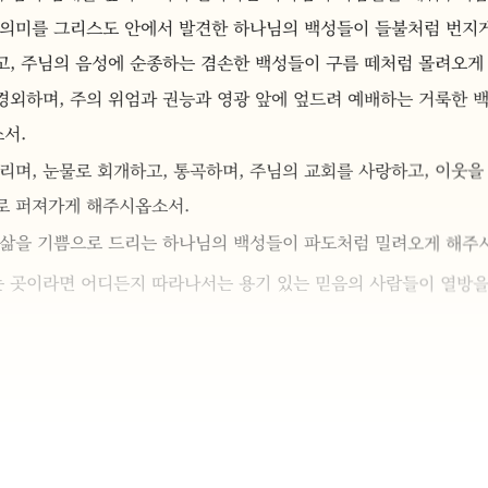
 의미를 그리스도 안에서 발견한 하나님의 백성들이 들불처럼 번지
고, 주님의 음성에 순종하는 겸손한 백성들이 구름 떼처럼 몰려오게
외하며, 주의 위엄과 권능과 영광 앞에 엎드려 예배하는 거룩한 백
서.
리며, 눈물로 회개하고, 통곡하며, 주님의 교회를 사랑하고, 이웃을
로 퍼져가게 해주시옵소서.
 삶을 기쁨으로 드리는 하나님의 백성들이 파도처럼 밀려오게 해주
 곳이라면 어디든지 따라나서는 용기 있는 믿음의 사람들이 열방을
받아주시고 제 기도를 사용해주시옵소서.
 부흥의 한복판에 제가 있기를 원합니다.
하여 주시옵소서.