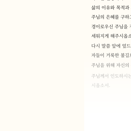
삶의 이유와 목적과
주님의 은혜를 구하
경이로우신 주님을 경
세워지게 해주시옵소
다시 말씀 앞에 엎드
자들이 거룩한 불길
주님을 위해 자신의
주님께서 인도하시는
시옵소서.
주님, 제 눈물을 
주님께서 일으키시는
성령님, 이 시간 임