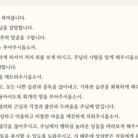
 목마릅니다.
님을 갈망합니다.
 주의 얼굴을 구합니다.
을 부어주시옵소서.
게 하셔서 저의 죄를 보게 하시고, 주님의 사랑을 알게 해주시옵소
개합니다.
를 깨트려주시옵소서.
, 모든 나쁜 습관과 중독을 끊어내고, 거룩한 습관을 회복하게 해
돌아서도록 회개의 영을 부어주시옵소서.
 염려와 근심과 걱정과 불안과 두려움을 주님께 맡깁니다.
 상하고 억울하고 비통한 마음을 깨끗하게 치워주시옵소서.
생각을 끊어주시고, 주님께서 행하실 놀라운 일들을 바라보게 해주
들을 용서할 수 있도록 도와주시고, 저 때문에 상처받은 자들에게 용