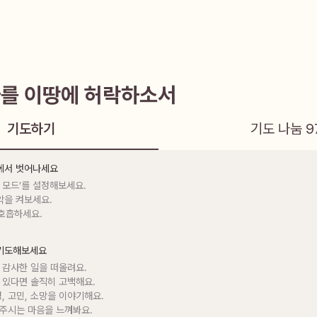
를 이땅에 허락하소서
기도하기
기도 나눔
9
음에서 벗어나세요
 모드’를 설정해보세요.

악을 켜보세요.

 호흡하세요.
 기도해보세요
 감사한 일을 떠올려요.

 있다면 솔직히 고백해요.

정, 고민, 소망을 이야기해요.

 주시는 마음을 느껴봐요.