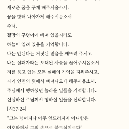
새로운 꿈을 꾸게 해주시옵소서.
꿈을 향해 나아가게 해주시옵소서
주님,
절망의 구덩이에 빠져 있을지라도
하늘이 열려 있음을 기억합니다.
나는 안된다는 거짓된 믿음을 깨뜨려 주시고
나는 실패자라는 오래된 사슬을 끊어주시옵소서.
저를 묶고 있는 모든 실패의 기억을 지워주시고,
자기 연민의 덫에서 빠져나오게 해주시옵소서.
주님께서 행하셨던 놀라운 일들을 기억합니다..
신실하신 주님께서 행하실 일들을 신뢰합니다.
[시37:24]
“그는 넘어지나 아주 엎드러지지 아니함은
여호와께서 그의 손으로 붙드심이로다”