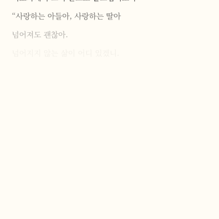
“사랑하는 아들아, 사랑하는 딸아
넘어져도 괜찮아.
넘어지지 않는 삶이 어디 있겠니.
너무 힘들면 조금 쉬어도 괜찮아.
도움이 필요하면 나의 손을 잡아.