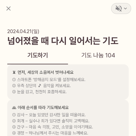
2024.04.21(일)
넘어졌을 때 다시 일어서는 기도
기도하기
기도 나눔
104
📵 먼저, 세상의 소음에서 벗어나세요
① 스마트폰 ‘방해금지 모드’를 설정해보세요.

② 우측 상단의 🎵 음악을 켜보세요.

③ 눈을 감고, 천천히 호흡하세요.
🙏 아래 순서를 따라 기도해보세요
① 감사 – 오늘 있었던 감사한 일을 떠올려요.

② 회개 – 실수나 죄가 있다면 솔직히 고백해요.

③ 간구 – 마음 속 걱정, 고민, 소망을 이야기해요.

④ 경청 – 하나님께서 주시는 마음을 느껴봐요.