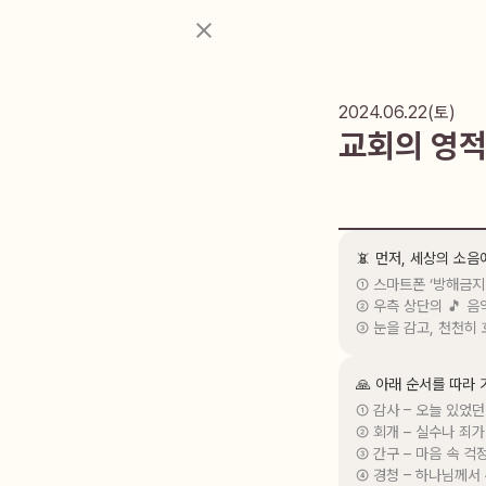
2024.06.22(토)
교회의 영적
📵 먼저, 세상의 소
① 스마트폰 ‘방해금지
② 우측 상단의 🎵 음
③ 눈을 감고, 천천히
🙏 아래 순서를 따라
① 감사 – 오늘 있었던
② 회개 – 실수나 죄가
③ 간구 – 마음 속 걱
④ 경청 – 하나님께서