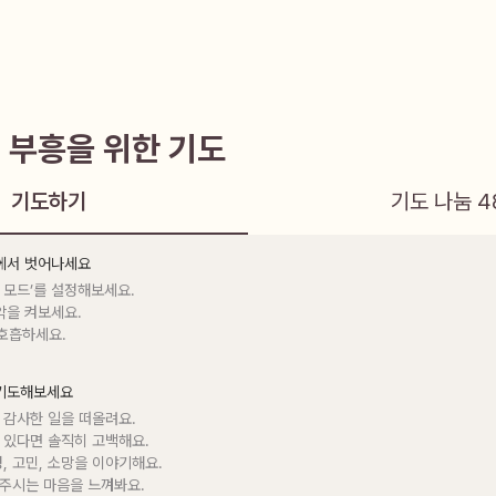
 부흥을 위한 기도
기도하기
기도 나눔
4
음에서 벗어나세요
 모드’를 설정해보세요.

악을 켜보세요.

 호흡하세요.
 기도해보세요
 감사한 일을 떠올려요.

 있다면 솔직히 고백해요.

정, 고민, 소망을 이야기해요.

 주시는 마음을 느껴봐요.