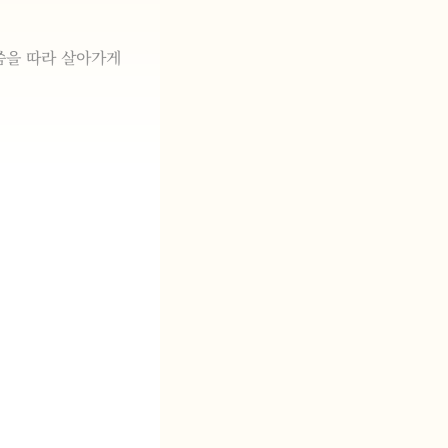
을 따라 살아가게 
.
삶을 살게 하옵소서. 
서.
도록 도와주시옵소서.