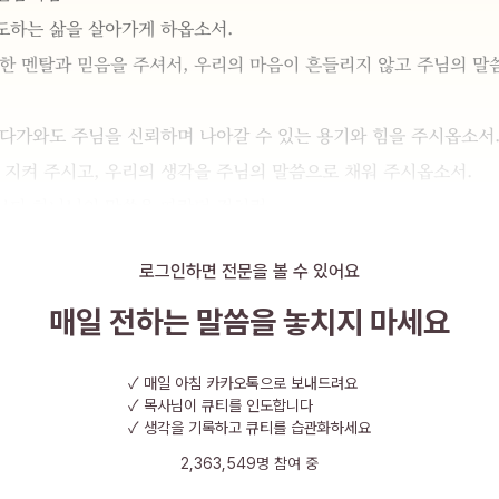
도하는 삶을 살아가게 하옵소서.
한 멘탈과 믿음을 주셔서, 우리의 마음이 흔들리지 않고 주님의 말씀
 다가와도 주님을 신뢰하며 나아갈 수 있는 용기와 힘을 주시옵소서
 지켜 주시고, 우리의 생각을 주님의 말씀으로 채워 주시옵소서. 
보다 하나님의 말씀을 따랐던 것처럼.
보다 주님의 가치를 선택하는 지혜와 용기를 주시옵소서.
로그인하면 전문을 볼 수 있어요
가지고 주님의 일을 감당할 때, 다니엘처럼 주님의 영광을 드러내는 
님의 놀라운 일을 경험하게 하시고, 주님의 이름이 높여지게 하옵소
매일 전하는 말씀을
놓치지 마세요
 다니엘처럼 강한 멘탈을 가지고 주님의 뜻을 이뤄가는 삶을 살아가
주시고, 우리에게 힘과 용기를 더하여 주시옵소서.
✓
매일 아침 카카오톡으로 보내드려요
✓
목사님이 큐티를 인도합니다
주 예수 그리스도의 이름으로 기도드립니다.
✓
생각을 기록하고 큐티를 습관화하세요
2,363,549
명 참여 중