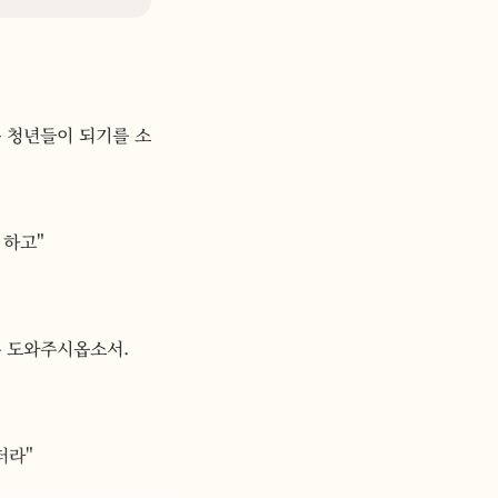
 청년들이 되기를 소
 하고"
록 도와주시옵소서.
더라"