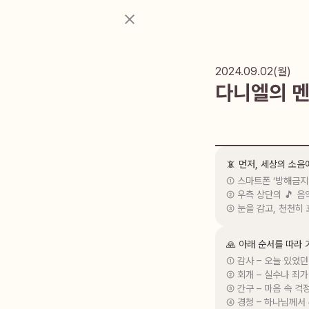
2024.09.02(월)
다니엘의 멘
📵 먼저, 세상의 소
① 스마트폰 ‘방해금지
② 우측 상단의 🎵 음
③ 눈을 감고, 천천히
🙏 아래 순서를 따라
① 감사 – 오늘 있었던
② 회개 – 실수나 죄가
③ 간구 – 마음 속 걱
④ 경청 – 하나님께서