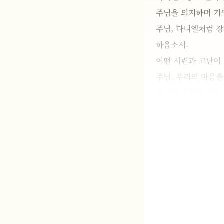
주님을 의지하며 기
주님, 다니엘처럼 강
하옵소서. 
어떤 시련과 고난이
주님, 우리의 마음을
다니엘이 왕의 명령
우리도 세상의 가치
주님, 강한 멘탈을 
우리의 삶을 통해 주
주님, 우리 모두가
우리의 기도를 들어
이 모든 말씀 우리 
아멘.