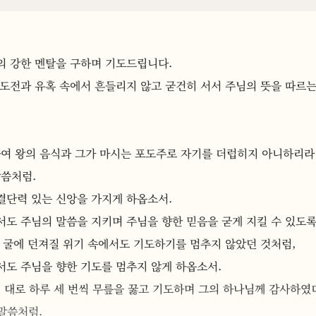
의 강한 멘탈을 구하며 기도드립니다. 
 도전과 유혹 속에서 흔들리지 않고 굳건히 서서 주님의 뜻을 따르는
하여 왕의 음식과 그가 마시는 포도주로 자기를 더럽히지 아니하리라
씀처럼. 
결단력 있는 신앙을 가지게 하옵소서. 
서도 주님의 말씀을 지키며 주님을 향한 믿음을 굳게 지킬 수 있도
 굴에 던져질 위기 속에서도 기도하기를 멈추지 않았던 것처럼,
도 주님을 향한 기도를 멈추지 않게 하옵소서. 
 대로 하루 세 번씩 무릎을 꿇고 기도하며 그의 하나님께 감사하였
말씀처럼. 