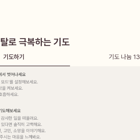
탈로 극복하는 기도
기도하기
기도 나눔
1
음에서 벗어나세요
 모드’를 설정해보세요.

악을 켜보세요.

 호흡하세요.
 기도해보세요
 감사한 일을 떠올려요.

 있다면 솔직히 고백해요.

정, 고민, 소망을 이야기해요.

 주시는 마음을 느껴봐요.