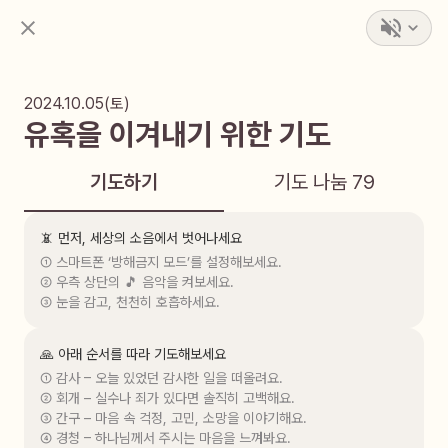
2024.10.05(토)
유혹을 이겨내기 위한 기도
기도하기
기도 나눔
79
📵 먼저, 세상의 소음에서 벗어나세요
① 스마트폰 ‘방해금지 모드’를 설정해보세요.

② 우측 상단의 🎵 음악을 켜보세요.

③ 눈을 감고, 천천히 호흡하세요.
🙏 아래 순서를 따라 기도해보세요
① 감사 – 오늘 있었던 감사한 일을 떠올려요.

② 회개 – 실수나 죄가 있다면 솔직히 고백해요.

③ 간구 – 마음 속 걱정, 고민, 소망을 이야기해요.

④ 경청 – 하나님께서 주시는 마음을 느껴봐요.