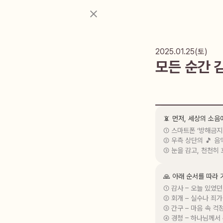
2025.01.25(토)
모든 순간 
📵 먼저, 세상의 소
① 스마트폰 ‘방해금지
② 우측 상단의 🎵 음
③ 눈을 감고, 천천히
🙏 아래 순서를 따라
① 감사 – 오늘 있었던
② 회개 – 실수나 죄가
③ 간구 – 마음 속 걱
④ 경청 – 하나님께서