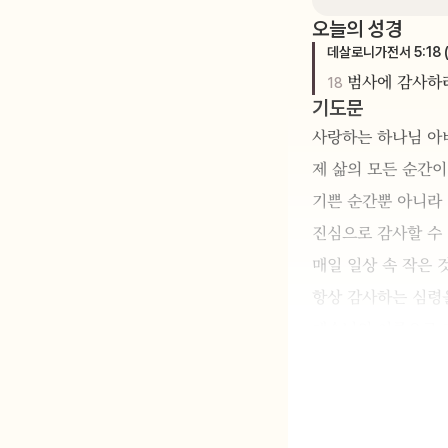
오늘의 성경
데살로니가전서
5
:
18
범사에 감사하
18
기도문
사랑하는 하나님 아
제 삶의 모든 순간이
기쁜 순간뿐 아니라 
진심으로 감사할 수
매일 일상 속 작은 
항상 감사하는 심령
예수님의 이름으로 
아멘.