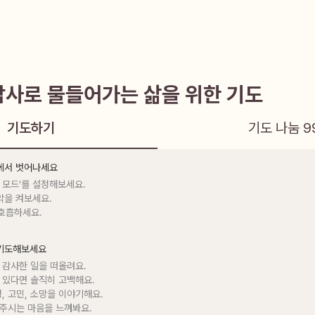
감사로 물들어가는 삶을 위한 기도
기도하기
기도 나눔
9
음에서 벗어나세요
 모드’를 설정해보세요.

악을 켜보세요.

 호흡하세요.
 기도해보세요
 감사한 일을 떠올려요.

 있다면 솔직히 고백해요.

정, 고민, 소망을 이야기해요.

 주시는 마음을 느껴봐요.