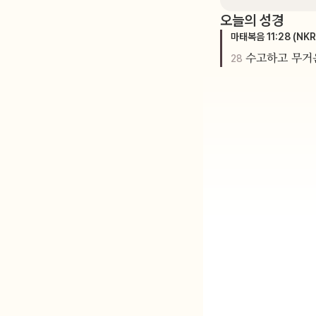
오늘의 성경
마태복음
11
:
28
(NKR
수고하고 무거운
28