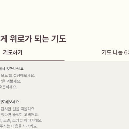
게 위로가 되는 기도
기도하기
기도 나눔
6
음에서 벗어나세요
 모드’를 설정해보세요.

악을 켜보세요.

 호흡하세요.
 기도해보세요
 감사한 일을 떠올려요.

 있다면 솔직히 고백해요.

정, 고민, 소망을 이야기해요.

 주시는 마음을 느껴봐요.