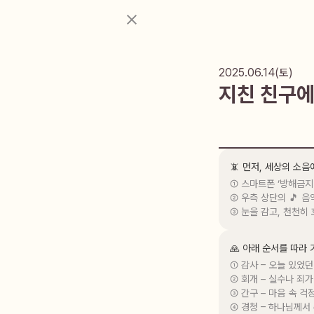
2025.06.14(토)
지친 친구에
📵 먼저, 세상의 소
① 스마트폰 ‘방해금지
② 우측 상단의 🎵 음
③ 눈을 감고, 천천히
🙏 아래 순서를 따라
① 감사 – 오늘 있었던
② 회개 – 실수나 죄가
③ 간구 – 마음 속 걱
④ 경청 – 하나님께서