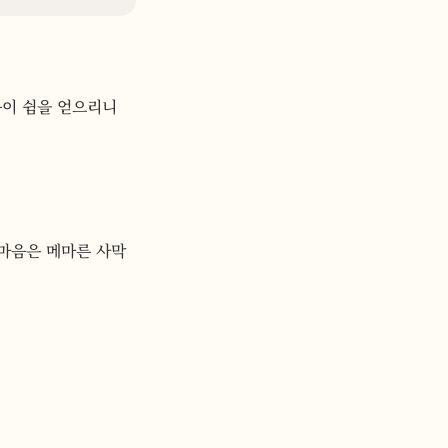
음이 쉼을 얻으리니
 마음은 메마른 사막