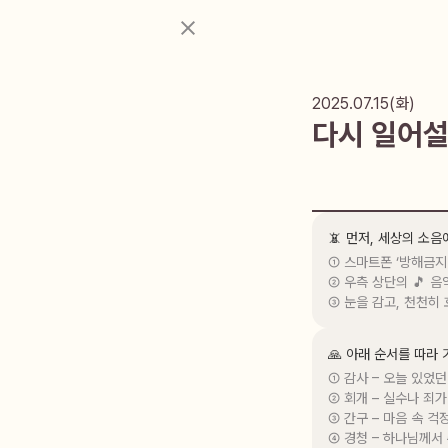
2025.07.15(화)
다시 일어설
📵 먼저, 세상의 소
① 스마트폰 ‘방해금지
② 우측 상단의 🎵 음
③ 눈을 감고, 천천히
🙏 아래 순서를 따라
① 감사 – 오늘 있었던
② 회개 – 실수나 죄가
③ 간구 – 마음 속 걱
④ 경청 – 하나님께서