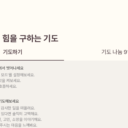
 힘을 구하는 기도
기도하기
기도 나눔
9
음에서 벗어나세요
 모드’를 설정해보세요.

악을 켜보세요.

 호흡하세요.
 기도해보세요
 감사한 일을 떠올려요.

 있다면 솔직히 고백해요.

정, 고민, 소망을 이야기해요.

 주시는 마음을 느껴봐요.