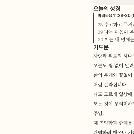
오늘의 성경
마태복음
11
:
28
-30
(
수고하고 무거운
28
나는 마음이 
29
이는 내 멍에
30
기도문
사랑과 위로의 하나님
오늘도 쉼 없이 달려
삶의 무게와 끝없이 
처럼 갈라집니다. 
나도 모르게 일상에 
모든 것이 무의미하
주님, 
제 연약함과 한계를 
완벽하려 애쓰다 기쁨