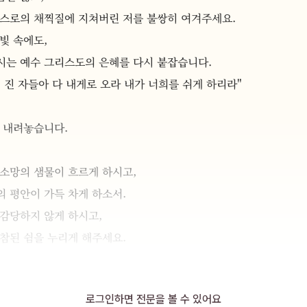
스스로의 채찍질에 지쳐버린 저를 불쌍히 여겨주세요. 
빛 속에도, 
시는 예수 그리스도의 은혜를 다시 붙잡습니다. 
 진 자들아 다 내게로 오라 내가 너희를 쉬게 하리라" 
께 내려놓습니다.
소망의 샘물이 흐르게 하시고, 
 평안이 가득 차게 하소서. 
감당하지 않게 하시고, 
참된 쉼을 누리게 해주세요. 
 
사와 기쁨을 회복할 수 있는 넉넉한 마음을 부어주소서.
로그인하면 전문을 볼 수 있어요
 가족과 친구, 동료들에게도 주님의 위로와 쉼이 임하게 하시고, 