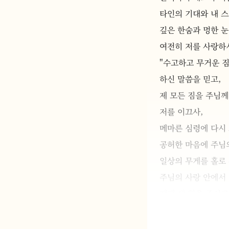
타인의 기대와 내 
깊은 한숨과 멍한 눈
여전히 저를 사랑하
"수고하고 무거운 짐
하신 말씀을 믿고, 
제 모든 짐을 주님
저를 이끄사, 
메마른 심령에 다시 
공허한 마음에 주님의
일상의 무게를 홀로 
주님의 사랑 안에서 
제게 새 힘을 주시고,
작은 일상 속에서 감
함께 힘겹게 살아가는