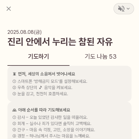
2025.08.08(금)
진리 안에서 누리는 참된 자유
기도하기
기도 나눔
53
📵 먼저, 세상의 소음에서 벗어나세요
① 스마트폰 ‘방해금지 모드’를 설정해보세요.

② 우측 상단의 🎵 음악을 켜보세요.

③ 눈을 감고, 천천히 호흡하세요.
🙏 아래 순서를 따라 기도해보세요
① 감사 – 오늘 있었던 감사한 일을 떠올려요.

② 회개 – 실수나 죄가 있다면 솔직히 고백해요.

③ 간구 – 마음 속 걱정, 고민, 소망을 이야기해요.

④ 경청 – 하나님께서 주시는 마음을 느껴봐요.